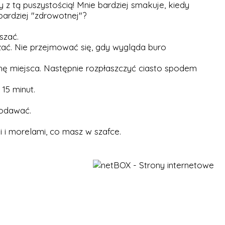
z tą puszystością! Mnie bardziej smakuje, kiedy
bardziej "zdrowotnej"?
szać.
zać. Nie przejmować się, gdy wygląda buro
chę miejsca. Następnie rozpłaszczyć ciasto spodem
15 minut.
podawać.
 i morelami, co masz w szafce.