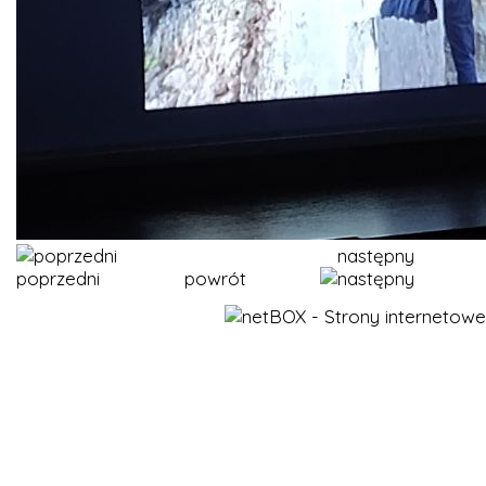
następny
poprzedni
powrót