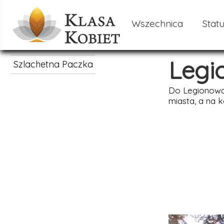
Wszechnica
Statu
Legi
Szlachetna Paczka
Do Legionowa 
miasta, a na 