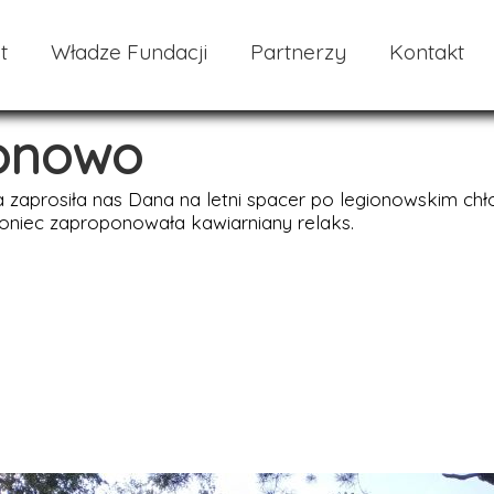
t
Władze Fundacji
Partnerzy
Kontakt
onowo
zaprosiła nas Dana na letni spacer po legionowskim chło
koniec zaproponowała kawiarniany relaks.