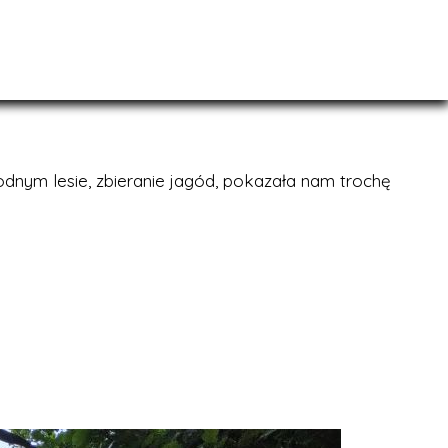
dnym lesie, zbieranie jagód, pokazała nam trochę