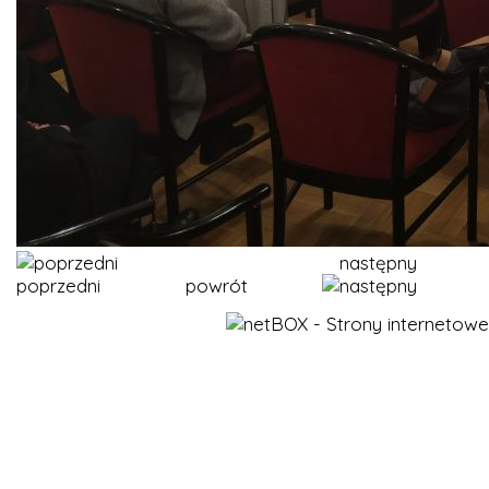
następny
poprzedni
powrót