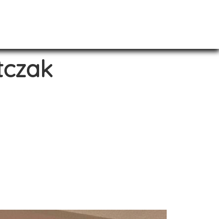
tczak