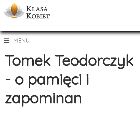
MENU
Tomek Teodorczyk
- o pamięci i
zapominan