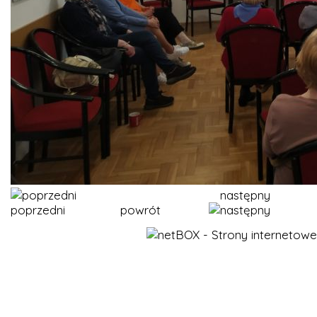
następny
poprzedni
powrót