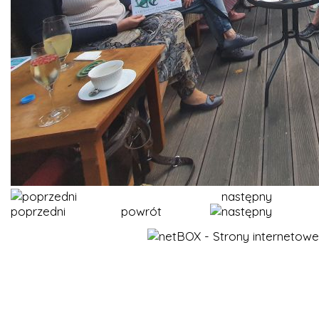
następny
poprzedni
powrót