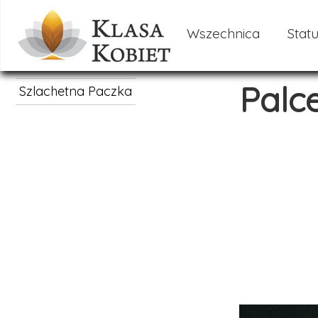
Wszechnica
Statu
Palc
Szlachetna Paczka