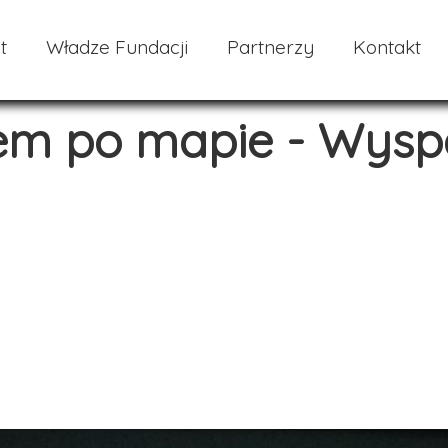
t
Władze Fundacji
Partnerzy
Kontakt
em po mapie - Wysp