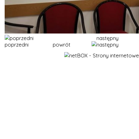
następny
poprzedni
powrót